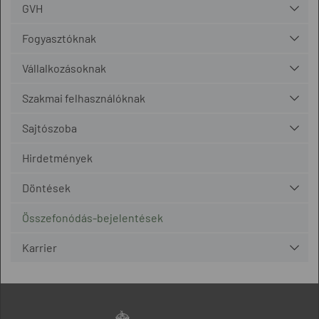
GVH
Fogyasztóknak
Vállalkozásoknak
Szakmai felhasználóknak
Sajtószoba
Hirdetmények
Döntések
Összefonódás-bejelentések
Karrier