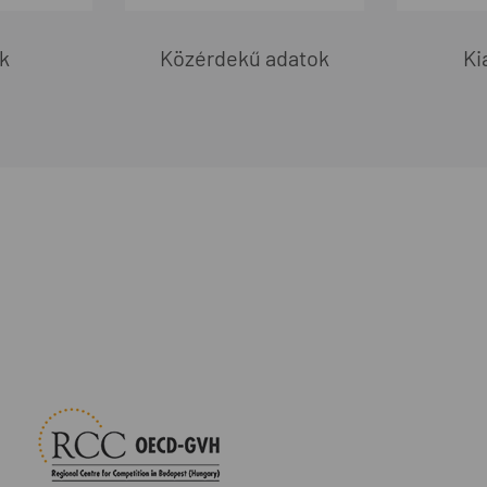
k
Közérdekű adatok
Ki