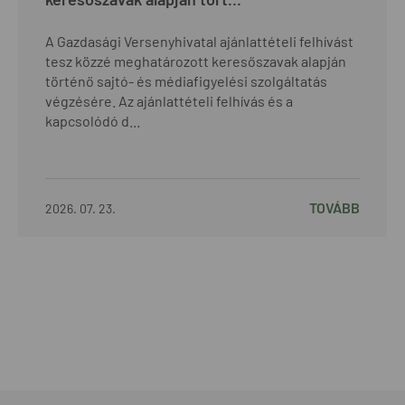
A Gazdasági Versenyhivatal ajánlattételi felhívást
tesz közzé meghatározott keresőszavak alapján
történő sajtó- és médiafigyelési szolgáltatás
végzésére. Az ajánlattételi felhívás és a
kapcsolódó d...
TOVÁBB
2026. 07. 23.