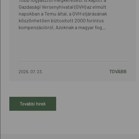
Gazdasági Versenyhivatal (GVH) az elmúlt
napokban a Temu által, a GVH eljárásának
köszönhetően biztosított 2000 forintos
kompenzációról. Azoknak a magyar fog...
TOVÁBB
2026. 07. 23.
További hírek