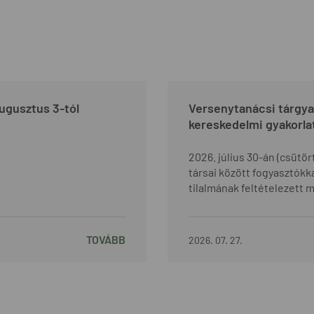
ugusztus 3-tól
Versenytanácsi tárgya
kereskedelmi gyakorlat t
2026. július 30-án (csütör
társai között fogyasztók
tilalmának feltételezett
TOVÁBB
2026. 07. 27.