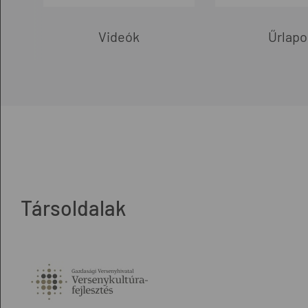
Videók
Űrlapo
Társoldalak