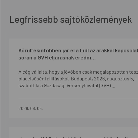
Legfrissebb sajtóközlemények
Körültekintőbben jár el a Lidl az árakkal kapcso
során a GVH eljárásnak eredm...
A cég vállalta, hogy a jövőben csak megalapozottan tes
piacelsőségi állításokat Budapest, 2026. augusztus 5. – 
szabott ki a Gazdasági Versenyhivatal (GVH) ...
2026. 08. 05.