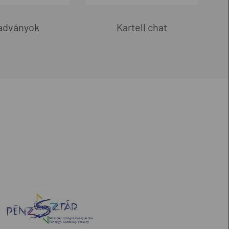
adványok
Kartell chat