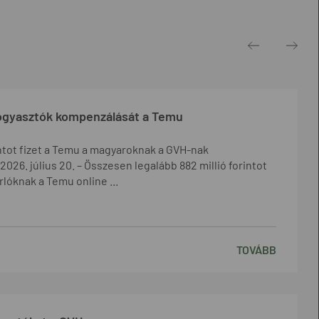
ogyasztók kompenzálását a Temu
rintot fizet a Temu a magyaroknak a GVH-nak
26. július 20. – Összesen legalább 882 millió forintot
rlóknak a Temu online ...
TOVÁBB