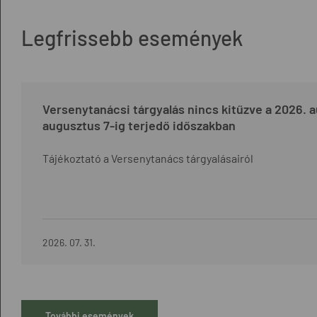
Legfrissebb események
Versenytanácsi tárgyalás nincs kitűzve a 2026. a
augusztus 7-ig terjedő időszakban
Tájékoztató a Versenytanács tárgyalásairól
2026. 07. 31.
További események