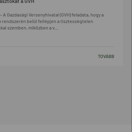
yasztókat a GVH
 – A Gazdasági Versenyhivatal (GVH) feladata, hogy a
rendszerén belül fellépjen a tisztességtelen
kal szemben, miközben a v...
TOVÁBB