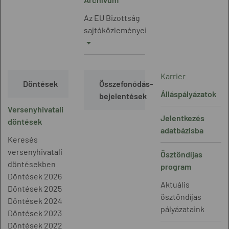
Az EU Bizottság
sajtóközleményei
Karrier
Döntések
Összefonódás-
Álláspályázatok
bejelentések
Versenyhivatali
Jelentkezés
döntések
adatbázisba
Keresés
versenyhivatali
Ösztöndíjas
döntésekben
program
Döntések 2026
Aktuális
Döntések 2025
ösztöndíjas
Döntések 2024
pályázataink
Döntések 2023
Döntések 2022