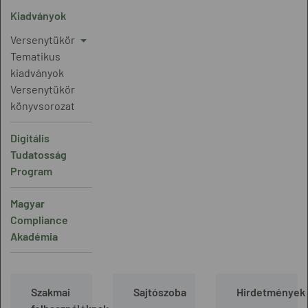
Kiadványok
Versenytükör
Tematikus
kiadványok
Versenytükör
könyvsorozat
Digitális
Tudatosság
Program
Magyar
Compliance
Akadémia
Szakmai
Sajtószoba
Hirdetmények