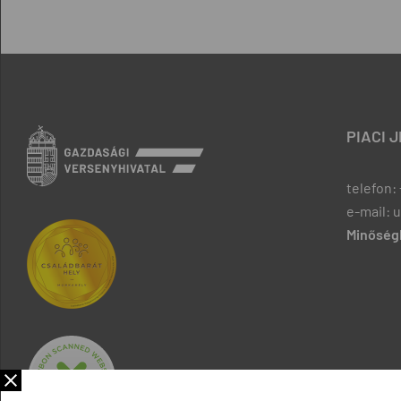
PIACI 
telefon: 
e-mail: 
Minőségb