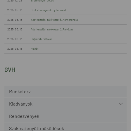
2025. 12. 23
Eredményhirdetés
2025. 05. 13
Szülői hozzájáruló nyilatkozat
2025. 05. 13
Adatkezelési tájékoztató_Konferencia
2025. 05. 13
Adatkezelési tájékoztató_Pályázat
2025. 05. 13
Pályázati felhívás
2025. 05. 13
Plakát
GVH
Munkaterv
Kiadványok
Rendezvények
Szakmai együttműködések