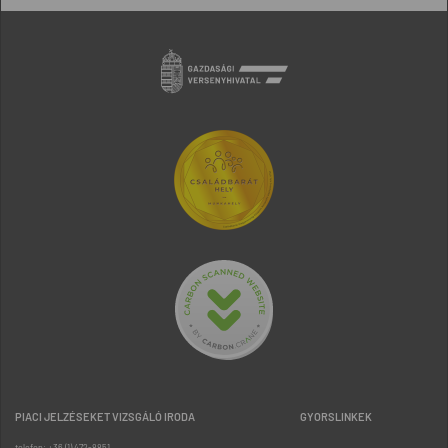
PIACI JELZÉSEKET VIZSGÁLÓ IRODA
GYORSLINKEK
telefon: +36 (1) 472-8851