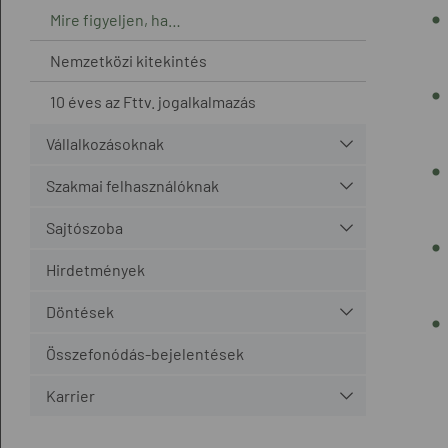
Mire figyeljen, ha…
Nemzetközi kitekintés
10 éves az Fttv. jogalkalmazás
Vállalkozásoknak
Szakmai felhasználóknak
Sajtószoba
Hirdetmények
Döntések
Összefonódás-bejelentések
Karrier