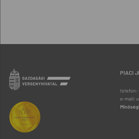
PIACI 
telefon: 
e-mail: 
Minőségb