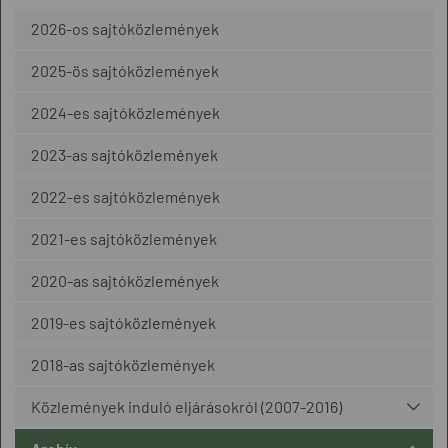
2026-os sajtóközlemények
2025-ös sajtóközlemények
2024-es sajtóközlemények
2023-as sajtóközlemények
2022-es sajtóközlemények
2021-es sajtóközlemények
2020-as sajtóközlemények
2019-es sajtóközlemények
2018-as sajtóközlemények
Közlemények induló eljárásokról (2007-2016)