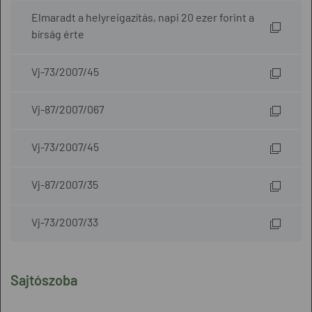
Elmaradt a helyreigazítás, napi 20 ezer forint a
bírság érte
Vj-73/2007/45
Vj-87/2007/067
Vj-73/2007/45
Vj-87/2007/35
Vj-73/2007/33
Sajtószoba