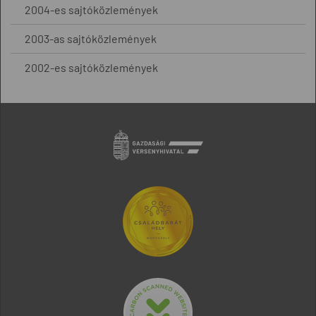
2004-es sajtóközlemények
2003-as sajtóközlemények
2002-es sajtóközlemények