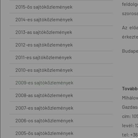
feldolg
2015-ös sajtóközlemények
szoros
2014-es sajtóközlemények
Az elő
2013-as sajtóközlemények
érkezte
2012-es sajtóközlemények
Budape
2011-es sajtóközlemények
2010-es sajtóközlemények
2009-es sajtóközlemények
További
2008-as sajtóközlemények
Mihálov
Gazdasá
2007-es sajtóközlemények
cím: 10
2006-os sajtóközlemények
levél: 
2005-ös sajtóközlemények
tel: +3