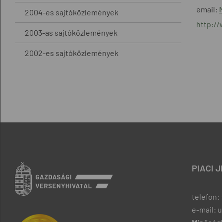
email:
2004-es sajtóközlemények
http:/
2003-as sajtóközlemények
2002-es sajtóközlemények
PIACI 
telefon: 
e-mail: 