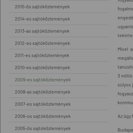
2015-ös sajtóközlemények
fogalma
engedél
2014-es sajtóközlemények
ugyani
2013-as sajtóközlemények
tekinte
2012-es sajtóközlemények
Mivel 
2011-es sajtóközlemények
megáll
tanúsít
2010-es sajtóközlemények
3 milli
2009-es sajtóközlemények
súlyos 
2008-as sajtóközlemények
fogyasz
kommuni
2007-es sajtóközlemények
2006-os sajtóközlemények
Az ügy 
2005-ös sajtóközlemények
Budape