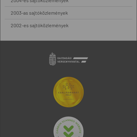
2004-es sajtóközlemények
2003-as sajtóközlemények
2002-es sajtóközlemények