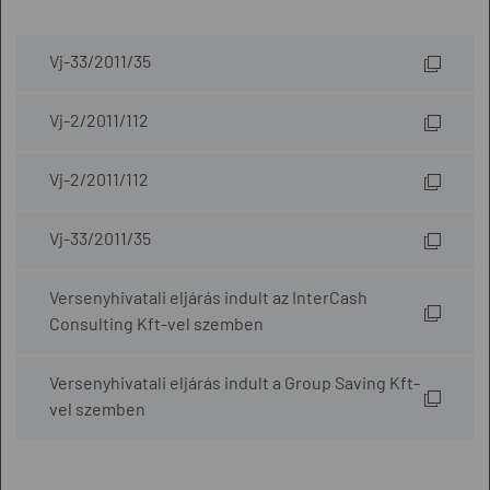
Vj-33/2011/35
Vj-2/2011/112
Vj-2/2011/112
Vj-33/2011/35
Versenyhivatali eljárás indult az InterCash
Consulting Kft-vel szemben
Versenyhivatali eljárás indult a Group Saving Kft-
vel szemben