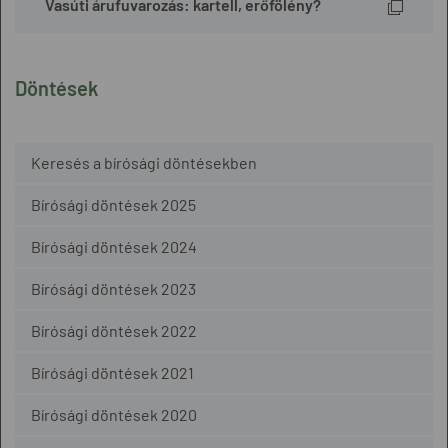
Vasúti árufuvarozás: kartell, erőfölény?
Döntések
Keresés a bírósági döntésekben
Bírósági döntések 2025
Bírósági döntések 2024
Bírósági döntések 2023
Bírósági döntések 2022
Bírósági döntések 2021
Bírósági döntések 2020