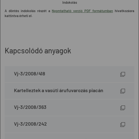
Indokolás
A döntés indokolás részét a
Nyomtatható verzió PDF formátumban
hivatkozásra
kattintva érheti el.
Kapcsolódó anyagok
Vj-3/2008/418
Kartelleztek a vasúti árufuvarozás piacán
Vj-3/2008/363
Vj-3/2008/242