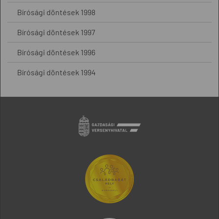
Bírósági döntések 1998
Bírósági döntések 1997
Bírósági döntések 1996
Bírósági döntések 1994