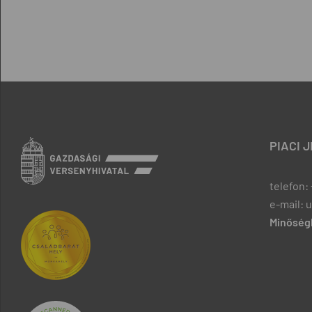
PIACI 
telefon: 
e-mail: 
Minőségb