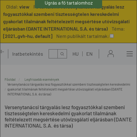
Ugrás a fő tartalomhoz
Ugrás a menühöz
Oldal:
view
Fő tartalom:
Versenytanácsi tárgyalás lesz
fogyasztókkal szembeni tisztességtelen kereskedelmi
gyakorlat tilalmának feltételezett megsértése utóvizsgálati
eljárásban (DANTE INTERNATIONAL S.A. és társa)
Téma:
[2021_gvh-hu, default]
Nem publikált tartalmak:
l-
Kereső
Iratbetekintés
HU
EN
t
Főoldal
Legfrissebb események
Versenytanácsi tárgyalás lesz fogyasztókkal szembeni tisztességtelen kereskedelmi
gyakorlat tilalmának feltételezett megsértése utóvizsgálati eljárásban (DANTE
INTERNATIONAL S.A. és társa)
Versenytanácsi tárgyalás lesz fogyasztókkal szembeni
tisztességtelen kereskedelmi gyakorlat tilalmának
feltételezett megsértése utóvizsgálati eljárásban (DANTE
INTERNATIONAL S.A. és társa)