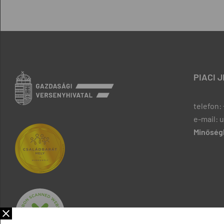
PIACI 
telefon: 
e-mail: 
Minőségb