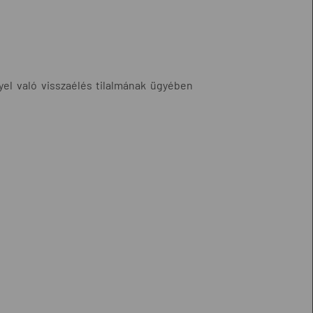
yel való visszaélés tilalmának ügyében