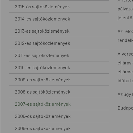
2015-ös sajtóközlemények
pályáz
jelentő
2014-es sajtóközlemények
2013-as sajtóközlemények
Az elő
rendelk
2012-es sajtóközlemények
A verse
2011-es sajtóközlemények
eljárás
2010-es sajtóközlemények
eljárá
2009-es sajtóközlemények
időtar
2008-as sajtóközlemények
Az ügy 
2007-es sajtóközlemények
Budape
2006-os sajtóközlemények
2005-ös sajtóközlemények