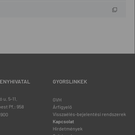
ENYHIVATAL
GYORSLINKEK
 u. 5-11.
GVH
est Pf.: 958
Árfigyelő
Visszaélés-bejelentési rendszerek
8900
Kapcsolat
Hirdetmények