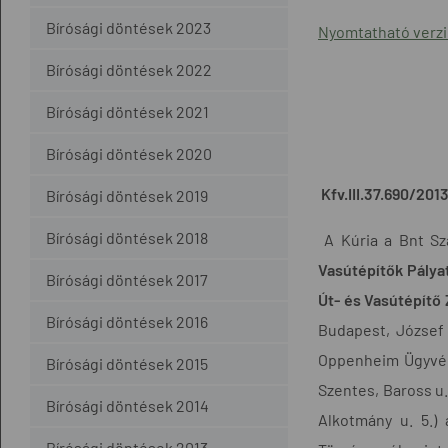
Bírósági döntések 2023
Nyomtatható verz
Bírósági döntések 2022
Bírósági döntések 2021
Bírósági döntések 2020
Kfv.III.37.690/20
Bírósági döntések 2019
Bírósági döntések 2018
A Kúria a Bnt Sza
Vasútépítők Pályat
Bírósági döntések 2017
Út- és Vasútépítő 
Bírósági döntések 2016
Budapest, József 
Oppenheim Ügyvédi 
Bírósági döntések 2015
Szentes, Baross u.
Bírósági döntések 2014
Alkotmány u. 5.) 
Bírósági döntések 2013