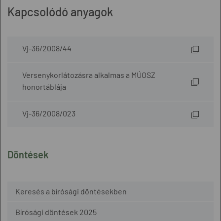
Kapcsolódó anyagok
Vj-36/2008/44
Versenykorlátozásra alkalmas a MÚOSZ
honortáblája
Vj-36/2008/023
Döntések
Keresés a bírósági döntésekben
Bírósági döntések 2025