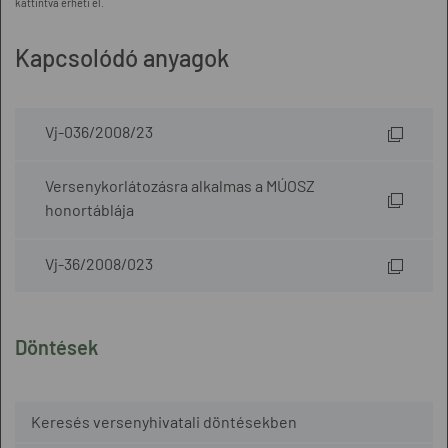
kattintva érheti el.
Kapcsolódó anyagok
Vj-036/2008/23
Versenykorlátozásra alkalmas a MÚOSZ
honortáblája
Vj-36/2008/023
Döntések
Keresés versenyhivatali döntésekben