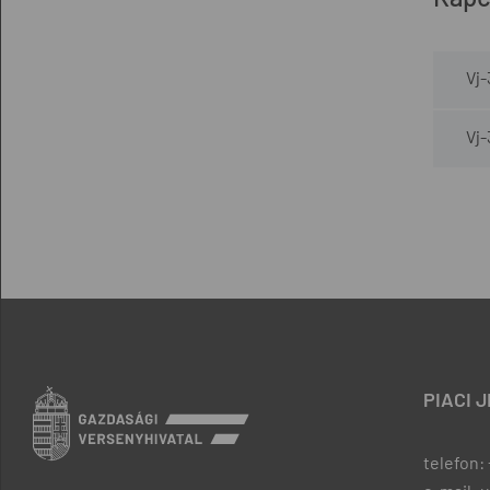
Vj
Vj
PIACI 
telefon: 