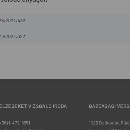
-36/2022/462
-36/2022/322
JELZÉSEKET VIZSGÁLÓ IRODA
GAZDASÁGI VERS
+36 (1) 472-8851
1026 Budapest, Riadó