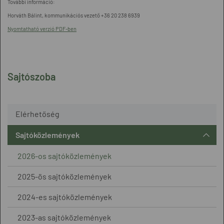
További információ:
Horváth Bálint, kommunikációs vezető +36 20 238 6939
Nyomtatható verzió PDF-ben
Sajtószoba
Elérhetőség
Sajtóközlemények
2026-os sajtóközlemények
2025-ös sajtóközlemények
2024-es sajtóközlemények
2023-as sajtóközlemények