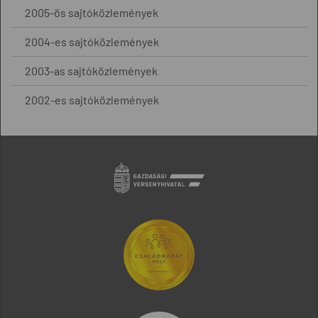
2005-ös sajtóközlemények
2004-es sajtóközlemények
2003-as sajtóközlemények
2002-es sajtóközlemények