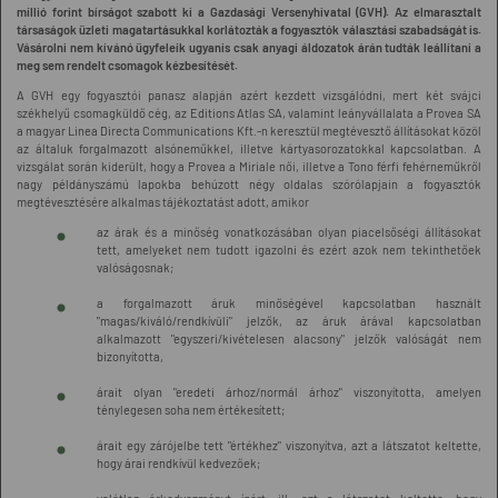
millió forint bírságot szabott ki a Gazdasági Versenyhivatal (GVH). Az elmarasztalt
társaságok üzleti magatartásukkal korlátozták a fogyasztók választási szabadságát is.
Vásárolni nem kívánó ügyfeleik ugyanis csak anyagi áldozatok árán tudták leállítani a
meg sem rendelt csomagok kézbesítését.
A GVH egy fogyasztói panasz alapján azért kezdett vizsgálódni, mert két svájci
székhelyű csomagküldő cég, az Editions Atlas SA, valamint leányvállalata a Provea SA
a magyar Linea Directa Communications Kft.-n keresztül megtévesztő állításokat közöl
az általuk forgalmazott alsóneműkkel, illetve kártyasorozatokkal kapcsolatban. A
vizsgálat során kiderült, hogy a Provea a Miriale női, illetve a Tono férfi fehérneműkről
nagy példányszámú lapokba behúzott négy oldalas szórólapjain a fogyasztók
megtévesztésére alkalmas tájékoztatást adott, amikor
az árak és a minőség vonatkozásában olyan piacelsőségi állításokat
tett, amelyeket nem tudott igazolni és ezért azok nem tekinthetőek
valóságosnak;
a forgalmazott áruk minőségével kapcsolatban használt
"magas/kiváló/rendkívüli" jelzők, az áruk árával kapcsolatban
alkalmazott "egyszeri/kivételesen alacsony" jelzők valóságát nem
bizonyította,
árait olyan "eredeti árhoz/normál árhoz" viszonyította, amelyen
ténylegesen soha nem értékesített;
árait egy zárójelbe tett "értékhez" viszonyítva, azt a látszatot keltette,
hogy árai rendkívül kedvezőek;