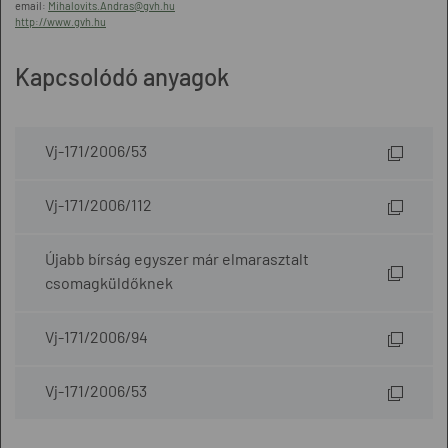
email:
Mihalovits.Andras@gvh.hu
http://www.gvh.hu
Kapcsolódó anyagok
Vj-171/2006/53
Vj-171/2006/112
Újabb bírság egyszer már elmarasztalt
csomagküldőknek
Vj-171/2006/94
Vj-171/2006/53