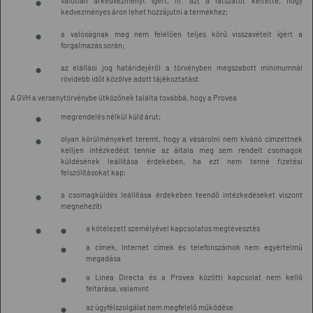
valótlan árkedvezményt ígért, ill. azt a látszatot keltette, hogy
kedvezményes áron lehet hozzájutni a termékhez;
a valóságnak meg nem felelően teljes körű visszavételt ígért a
forgalmazás során;
az elállási jog határidejéről a törvényben megszabott minimumnál
rövidebb időt közölve adott tájékoztatást.
A GVH a versenytörvénybe ütközőnek találta továbbá, hogy a Provea
megrendelés nélkül küld árut;
olyan körülményeket teremt, hogy a vásárolni nem kívánó címzettnek
kelljen intézkedést tennie az általa meg sem rendelt csomagok
küldésének leállítása érdekében, ha ezt nem tenné fizetési
felszólításokat kap;
a csomagküldés leállítása érdekében teendő intézkedéseket viszont
megnehezíti
a kötelezett személyével kapcsolatos megtévesztés
a címek, Internet címek és telefonszámok nem egyértelmű
megadása
a Linea Directa és a Provea közötti kapcsolat nem kellő
feltárása, valamint
az ügyfélszolgálat nem megfelelő működése.