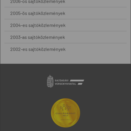
2006-os sajtóközlemények
2005-ös sajtóközlemények
2004-es sajtóközlemények
2003-as sajtóközlemények
2002-es sajtóközlemények