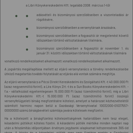
a Libri Könyvkereskedelmi Kft. legalább 2008. március 1-től
adásvételi és bizományosi szerződéseiben a viszonteladási ár
rögzítésére,
bizományosi szerződéseiben a versenytársak árazására,
bizományosi szerződéseiben a fogyasztói ár megjelenést követő
időszakban történő változtatásának tilalmára,
bizományosi szerződéseiben a fogyasztói ár november 1. és
január 31. közötti időszakban történő változtatásának tilalmára
vonatkozó rendelkezéseket alkalmazott.vonatkozó rendelkezéseket alkalmazott.
A jogsértés megállapítása mellett az eljáró versenytanács a törvény rendelkezéseibe
ütköző magatartás további folytatását az eljárás alá vontak számára megtiltja.
Az eljáró versenytanács a Pécsi Direkt Kereskedelmi és Szolgáltató Kft.-t 40.000.000 Ft
(azaz negyvenmillió forint), a Líra Könyv Zrt.-t és a Sun Books Könyvkereskedelmi Kft. -
f.a.- vállalkozást egyetemlegesen 15.000.000 Ft (azaz tizenötmillió forint), míg a Libri
Könyvkereskedelmi Kft.-t 15.000.000 Ft (azaz tizenötmillió forint) összegű
versenyfelügyeleti bírság megfizetésére kötelezi, amelyet a határozat kézhezvételétől
számított harminc napon belül a Gazdasági Versenyhivatal 10032000-01037557-
00000000 számú bírságbevételi számlája javára kötelesek megfizetni.
Ha a kötelezett a bírságfizetési kötelezettségének határidőben nem tesz eleget,
késedelmi pótlékot köteles fizetni. A késedelmi pótlék mértéke minden naptári nap
után a felszámítás időpontjában érvényes jegybanki alapkamat kétszeresének 365-öd
része. A bírság és a késedelmi pótlék meg nem fizetése esetén a Gazdasági