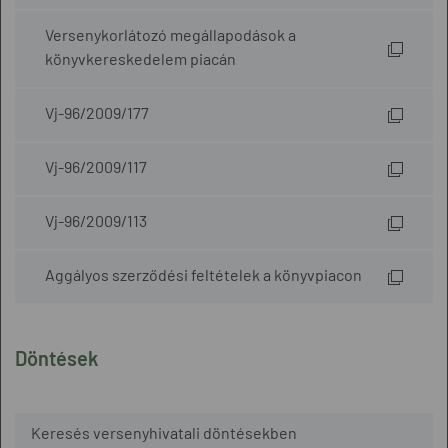
Versenykorlátozó megállapodások a
könyvkereskedelem piacán
Vj-96/2009/177
Vj-96/2009/117
Vj-96/2009/113
Aggályos szerződési feltételek a könyvpiacon
Döntések
Keresés versenyhivatali döntésekben