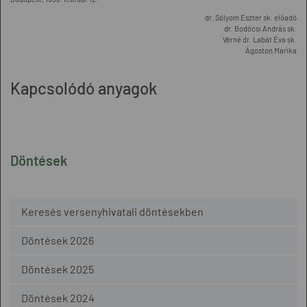
dr. Sólyom Eszter sk. előadó
dr. Bodócsi András sk.
Vérné dr. Labát Éva sk.
Ágoston Marika
Kapcsolódó anyagok
Döntések
Keresés versenyhivatali döntésekben
Döntések 2026
Döntések 2025
Döntések 2024