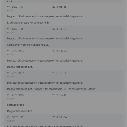
[...]
Vj-12/2011/17
2011. 06. 16
fogyasztókkal szembeni tisztességtelen kereskedelmi gyakorlat
Lidl Magyarország Kereskedelmi Bt.
Vj-13/2011/13
2011. 12. 14
fogyasztókkal szembeni tisztességtelen kereskedelmi gyakorlat
Caine and Wigmore Publishing Ltd.
Vj-14/2011/94
2013. 06. 13
fogyasztókkal szembeni tisztességtelen kereskedelmi gyakorlat
Magna Vitapress Kft.
Vj-14/2011/77
2012. 12. 17
fogyasztókkal szembeni tisztességtelen kereskedelmi gyakorlat
Magna Vitapress Kft. Magnavit Internazionale Srl. Tóthné Kövesdi Natália
Vj-14/2011/85
2013. 03. 05
eljárási bírság
Magna Vitapress Kft.
Vj-15/2011/22
2011. 10. 04
fogyasztókkal szembeni tisztességtelen kereskedelmi gyakorlat