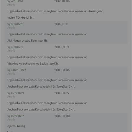
Vj-7/2011/53
2012. 10. 04
fogyasztókkal szembeni tisztességtelen kereskedelmi gyakorlat utóvizsgálat
Invitel Távközlési Zrt.
Vj-8/2011/20
2011. 10. 11
fogyasztókkal szembeni tisztességtelen kereskedelmi gyakorlat
Aldi Magyarország Élelmiszer Bt.
Vj-9/2011/15
2011. 09. 16
fogyasztókkal szembeni tisztességtelen kereskedelmi gyakorlat
Vitaking Kereskedelmi és Szolgáltató Kft.
Vj-011/2011/27
2011. 08. 04
fogyasztókkal szembeni tisztességtelen kereskedelmi gyakorlat
Auchan Magyarország Kereskedelmi és Szolgáltató Kft.
Vj-11/2011/21
2011. 06. 27
fogyasztókkal szembeni tisztességtelen kereskedelmi gyakorlat
Auchan Magyarország Kereskedelmi és Szolgáltató Kft.
Vj-11/2011/17
2011. 06. 09
eljárási bírság