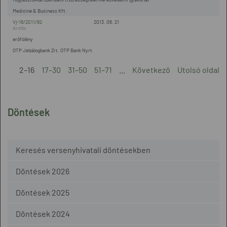
Medicine & Business Kft.
Vj-16/2011/62
2013. 06. 21
erőfölény
OTP Jelzálogbank Zrt. OTP Bank Nyrt.
2–16
17–30
31–50
51–71
...
Következő
Utolsó oldal
Döntések
Keresés versenyhivatali döntésekben
Döntések 2026
Döntések 2025
Döntések 2024