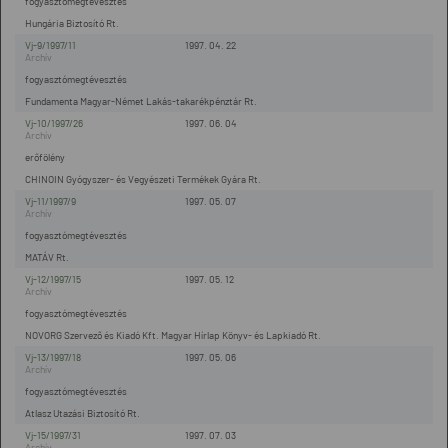
fogyasztómegtévesztés
Hungária Biztosító Rt.
Vj-9/1997/11
1997. 04. 22
fogyasztómegtévesztés
Fundamenta Magyar-Német Lakás-takarékpénztár Rt.
Vj-10/1997/26
1997. 06. 04
erőfölény
CHINOIN Gyógyszer- és Vegyészeti Termékek Gyára Rt.
Vj-11/1997/9
1997. 05. 07
fogyasztómegtévesztés
MATÁV Rt.
Vj-12/1997/15
1997. 05. 12
fogyasztómegtévesztés
NOVORG Szervező és Kiadó Kft. Magyar Hírlap Könyv- és Lapkiadó Rt.
Vj-13/1997/18
1997. 05. 06
fogyasztómegtévesztés
Atlasz Utazási Biztosító Rt.
Vj-15/1997/31
1997. 07. 03