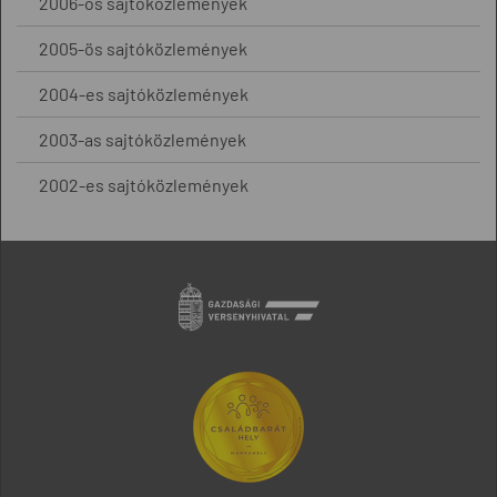
2006-os sajtóközlemények
2005-ös sajtóközlemények
2004-es sajtóközlemények
2003-as sajtóközlemények
2002-es sajtóközlemények