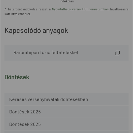
Indokolás
A határozat indokolás részét a
Nyomtatható verzió PDF formátumban
hivatkozásra
kattintva érheti el.
Kapcsolódó anyagok
Baromfiipari fúzió feltételekkel
Döntések
Keresés versenyhivatali döntésekben
Döntések 2026
Döntések 2025