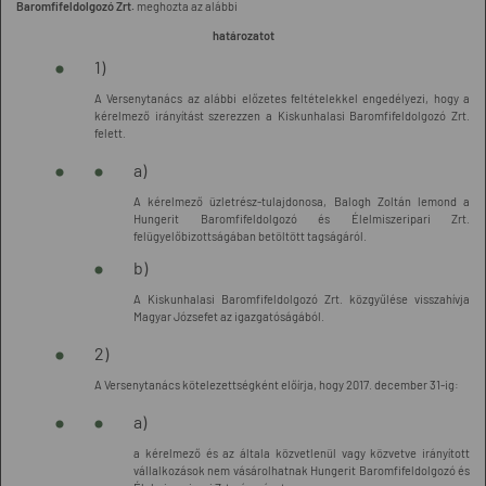
Baromfifeldolgozó Zrt.
meghozta az alábbi
határozatot
1)
A Versenytanács az alábbi előzetes feltételekkel engedélyezi, hogy a
kérelmező irányítást szerezzen a Kiskunhalasi Baromfifeldolgozó Zrt.
felett.
a)
A kérelmező üzletrész-tulajdonosa, Balogh Zoltán lemond a
Hungerit Baromfifeldolgozó és Élelmiszeripari Zrt.
felügyelőbizottságában betöltött tagságáról.
b)
A Kiskunhalasi Baromfifeldolgozó Zrt. közgyűlése visszahívja
Magyar Józsefet az igazgatóságából.
2)
A Versenytanács kötelezettségként előírja, hogy 2017. december 31-ig:
a)
a kérelmező és az általa közvetlenül vagy közvetve irányított
vállalkozások nem vásárolhatnak Hungerit Baromfifeldolgozó és