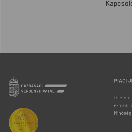
Kapcsol
PIACI 
telefon: 
e-mail: 
Minőségb