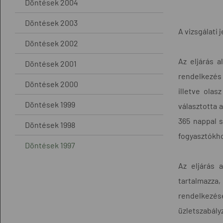
Döntések 2004
Döntések 2003
A vizsgálati 
Döntések 2002
Az eljárás 
Döntések 2001
rendelkezés 
Döntések 2000
illetve olas
Döntések 1999
választotta 
365 nappal s
Döntések 1998
fogyasztókho
Döntések 1997
Az eljárás 
tartalmazza,
rendelkezése
üzletszabályz