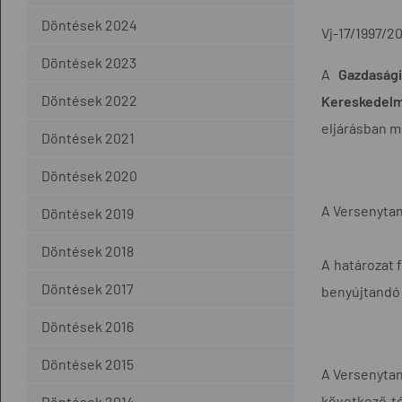
Döntések 2024
Vj-17/1997/2
Döntések 2023
A
Gazdasági
Döntések 2022
Kereskedelm
eljárásban 
Döntések 2021
Döntések 2020
A Versenytan
Döntések 2019
Döntések 2018
A határozat 
Döntések 2017
benyújtandó 
Döntések 2016
Döntések 2015
A Versenytaná
következő té
Döntések 2014