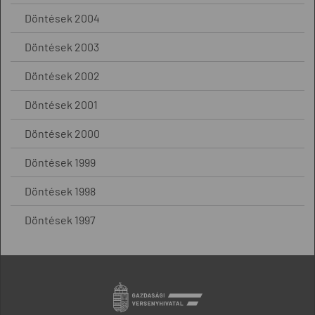
Döntések 2004
Döntések 2003
Döntések 2002
Döntések 2001
Döntések 2000
Döntések 1999
Döntések 1998
Döntések 1997