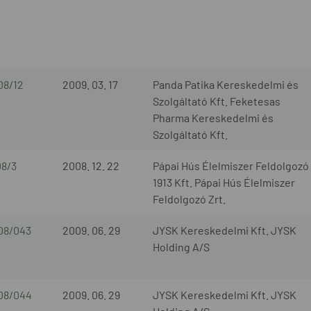
08/12
2009. 03. 17
Panda Patika Kereskedelmi és
Szolgáltató Kft. Feketesas
Pharma Kereskedelmi és
Szolgáltató Kft.
08/3
2008. 12. 22
Pápai Hús Élelmiszer Feldolgozó
1913 Kft. Pápai Hús Élelmiszer
Feldolgozó Zrt.
08/043
2009. 06. 29
JYSK Kereskedelmi Kft. JYSK
Holding A/S
08/044
2009. 06. 29
JYSK Kereskedelmi Kft. JYSK