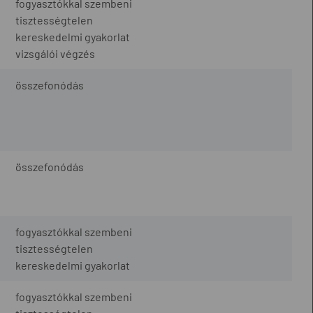
fogyasztókkal szembeni
tisztességtelen
kereskedelmi gyakorlat
vizsgálói végzés
összefonódás
összefonódás
fogyasztókkal szembeni
tisztességtelen
kereskedelmi gyakorlat
fogyasztókkal szembeni