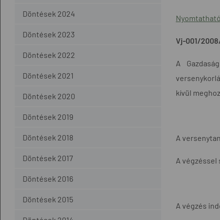
Döntések 2024
Nyomtatható
Döntések 2023
Vj-001/2008
Döntések 2022
A Gazdaság
Döntések 2021
versenykorlá
kívül meghoz
Döntések 2020
Döntések 2019
Döntések 2018
A versenytan
Döntések 2017
A végzéssel 
Döntések 2016
Döntések 2015
A végzés ind
Döntések 2014