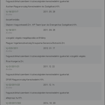
fogyasztókkal szembeni tisztességtelen kereskedelmi gyakorlat
Auchan Magyarország Kereskedelmi és Szolgáltató Kft.
Vj-18/2011/7
2011. 05. 26
összefonódás
Olajterv Vagyonkezelő Zrt. HP Team Ipari és Energetikai Szolgáltató Kft.
Vj-19/2011
2011. 09. 26
vizsgálói végzés megállapodás erőfölény
Magyar Ingatlanszövetség Groupama Garancia Biztosító Zrt.
Vj-020/2011
2012. 01. 17
fogyasztókkal szembeni tisztességtelen kereskedelmi gyakorlat vizsgálói végzés
Rica Hungaria Zrt.
Vj-21/2011/21
2011. 12. 22
fogyasztókkal szembeni tisztességtelen kereskedelmi gyakorlat
SPAR Magyarország Kereskedelmi Kft.
Vj-22/2011/23
2011. 12. 14
fogyasztókkal szembeni tisztességtelen kereskedelmi gyakorlat
allegroup.hu Kft.
Vj-23/2011/322
2014. 10. 20