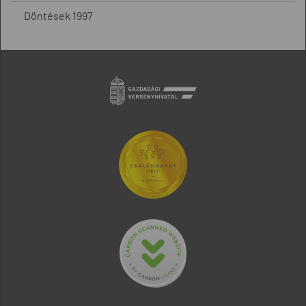
Döntések 1997