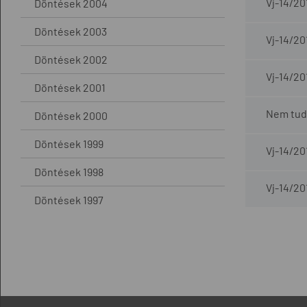
Vj-14/20
Döntések 2004
Döntések 2003
Vj-14/20
Döntések 2002
Vj-14/20
Döntések 2001
Nem tudt
Döntések 2000
Döntések 1999
Vj-14/20
Döntések 1998
Vj-14/20
Döntések 1997