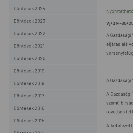
Döntések 2024
Nyomtatható
Döntések 2023
Vj/014-85/20
Döntések 2022
A Gazdasági V
eljárás alá 
Döntések 2021
versenyfelüg
Döntések 2020
Döntések 2019
A Gazdasági 
Döntések 2018
A Gazdasági 
Döntések 2017
számú bírság
Döntések 2016
rovatban fel 
Döntések 2015
A kötelezett
Döntések 2014