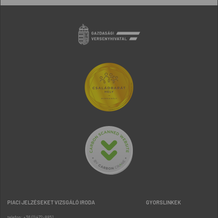
PIACI JELZÉSEKET VIZSGÁLÓ IRODA
GYORSLINKEK
telefon: +36 (1) 472-8851