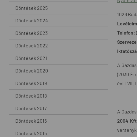
Nyomtath
Döntések 2025
1026 Buda
Döntések 2024
Levélcím
Telefon:
Döntések 2023
Szerveze
Döntések 2022
Iktatósz
Döntések 2021
A Gazdasá
Döntések 2020
(2030 Érd
Döntések 2019
évi LVII.
Döntések 2018
Döntések 2017
A Gazdas
Döntések 2016
2004 Kft
versenyko
Döntések 2015