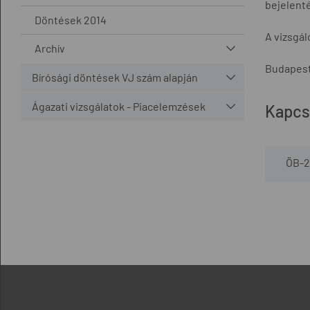
bejelenté
Döntések 2014
A vizsgá
Archív
Budapest
Bírósági döntések VJ szám alapján
Ágazati vizsgálatok - Piacelemzések
Kapcs
ÖB-2