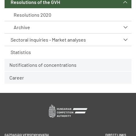
Resolutions of the GVH
Resolutions 2020
Archive
Sectoral inquiries - Market analyses
Statistics
Notifications of concentrations
Career
GAZDASÁGI VERSENYHIVATAL
DIRECT LINKS