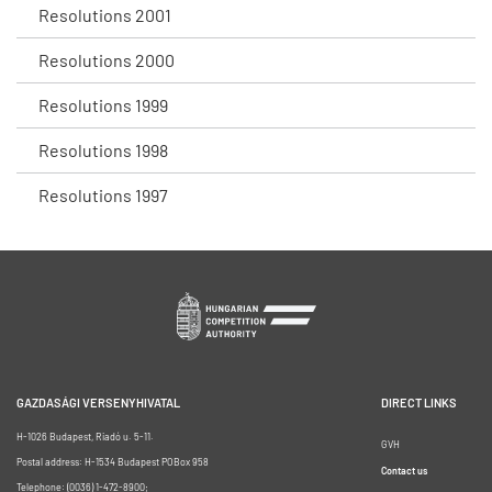
Resolutions 2001
Resolutions 2000
Resolutions 1999
Resolutions 1998
Resolutions 1997
GAZDASÁGI VERSENYHIVATAL
DIRECT LINKS
H-1026 Budapest, Riadó u. 5-11.
GVH
Postal address: H-1534 Budapest POBox 958
Contact us
Telephone: (0036) 1-472-8900;