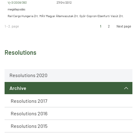
Vj-3/2008/363
27/04/2012
megállapodás
Rail Cargo Hungaria Zrt. MÁV Magyar Államvasutak Zrt. Győr-Sopron-Ebenfurti Vasút Zrt.
1 - 2. page
1
2
Next page
Resolutions
Resolutions 2020
Archive
Resolutions 2017
Resolutions 2016
Resolutions 2015