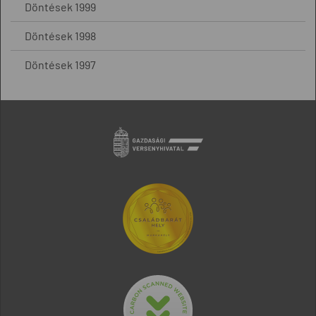
Döntések 1999
Döntések 1998
Döntések 1997