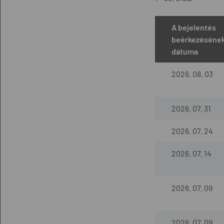
A bejelentés
beérkezéséne
dátuma
2026. 08. 03
2026. 07. 31
2026. 07. 24
2026. 07. 14
2026. 07. 09
2026. 07. 09