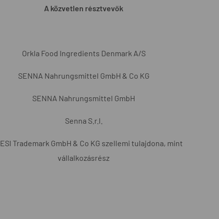
A közvetlen résztvevők
Orkla Food Ingredients Denmark A/S
SENNA Nahrungsmittel GmbH & Co KG
SENNA Nahrungsmittel GmbH
Senna S.r.l.
SI Trademark GmbH & Co KG szellemi tulajdona, mint
vállalkozásrész