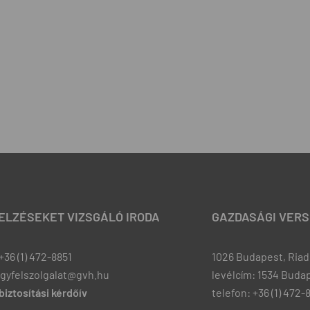
JELZÉSEKET VIZSGÁLÓ IRODA
GAZDASÁGI VERS
+36 (1) 472-8851
1026 Budapest, Riadó
ugyfelszolgalat@gvh.hu
levélcím: 1534 Budap
iztosítási kérdőív
telefon: +36 (1) 472-