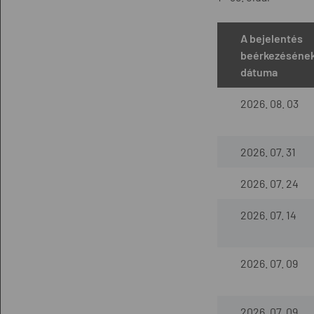
A bejelentés
beérkezéséne
dátuma
2026. 08. 03
2026. 07. 31
2026. 07. 24
2026. 07. 14
2026. 07. 09
2026. 07. 09