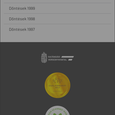
Döntések 1999
Döntések 1998
Döntések 1997