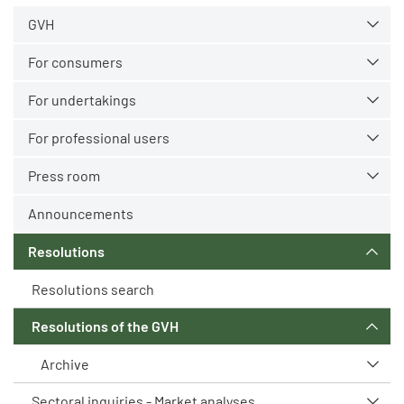
GVH
For consumers
For undertakings
For professional users
Press room
Announcements
Resolutions
Resolutions search
Resolutions of the GVH
Archive
Sectoral inquiries - Market analyses