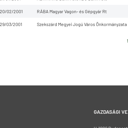
20/02/2001
RÁBA Magyar Vagon- és Gépgyár Rt
29/03/2001
Szekszárd Megyei Jogú Város Önkormányzata
GAZDASÁGI V