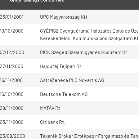
23/01/2001
UPC Magyarország Kft
19/10/2000
GYÉPISZ Gyengeáramú Hálózatot Építő és Üzem
Kereskedelmi, Kommunikációs Szolgáltató Kf
07/12/2000
PICK Szeged Szalámigyár és Húsüzem Rt
27/11/2000
Hajdútej Tejipari Rt
16/11/2000
AstraZeneca PLC Novartis AG.
16/10/2000
Deutsche Telekom AG
28/11/2000
MATÁV Rt
03/11/2000
Citibank Rt.
25/08/2000
Takarék Bróker Értékpapír Forgalmazó és Ta