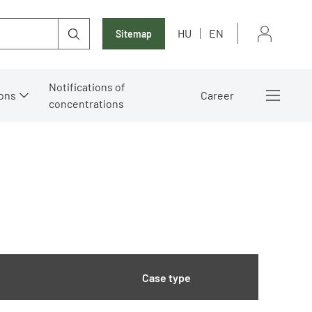
HU
EN
Sitemap
Notifications of
ons
Career
concentrations
Case type