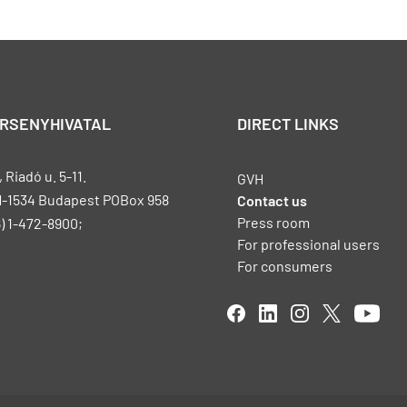
ERSENYHIVATAL
DIRECT LINKS
Riadó u. 5-11.
GVH
H-1534 Budapest POBox 958
Contact us
Press room
) 1-472-8900;
For professional users
For consumers