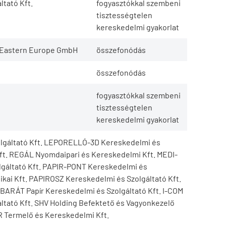
tató Kft.
fogyasztókkal szembeni
tisztességtelen
kereskedelmi gyakorlat
d Eastern Europe GmbH
összefonódás
összefonódás
fogyasztókkal szembeni
tisztességtelen
kereskedelmi gyakorlat
gáltató Kft. LEPORELLÓ-3D Kereskedelmi és
Kft. REGÁL Nyomdaipari és Kereskedelmi Kft. MEDI-
gáltató Kft. PAPIR-PONT Kereskedelmi és
kai Kft. PAPIROSZ Kereskedelmi és Szolgáltató Kft.
 BARÁT Papír Kereskedelmi és Szolgáltató Kft. I-COM
ltató Kft. SHV Holding Befektető és Vagyonkezelő
 Termelő és Kereskedelmi Kft.