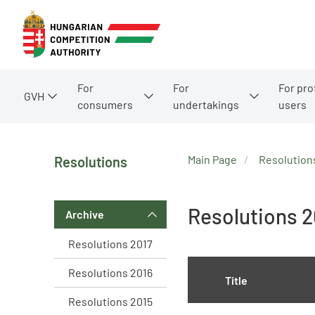
For
For
For pro
GVH
consumers
undertakings
users
Main Page
Resolution
Resolutions
Resolutions 2
Archive
Resolutions 2017
Resolutions 2016
Title
Resolutions 2015