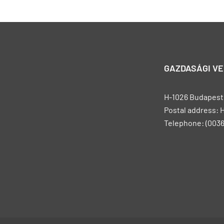
GAZDASÁGI V
H-1026 Budapest, 
Postal address: 
Telephone: (0036