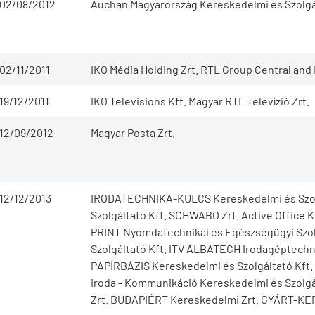
02/08/2012
Auchan Magyarország Kereskedelmi és Szolgál
02/11/2011
IKO Média Holding Zrt. RTL Group Central an
19/12/2011
IKO Televisions Kft. Magyar RTL Televízió Zrt.
12/09/2012
Magyar Posta Zrt.
12/12/2013
IRODATECHNIKA-KULCS Kereskedelmi és Szol
Szolgáltató Kft. SCHWABO Zrt. Active Office 
PRINT Nyomdatechnikai és Egészségügyi Szol
Szolgáltató Kft. ITV ALBATECH Irodagéptechni
PAPÍRBÁZIS Kereskedelmi és Szolgáltató Kft.
Iroda - Kommunikáció Kereskedelmi és Szolgá
Zrt. BUDAPIÉRT Kereskedelmi Zrt. GYÁRT-KER